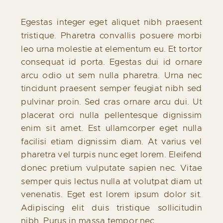
Egestas integer eget aliquet nibh praesent
tristique. Pharetra convallis posuere morbi
leo urna molestie at elementum eu. Et tortor
consequat id porta. Egestas dui id ornare
arcu odio ut sem nulla pharetra. Urna nec
tincidunt praesent semper feugiat nibh sed
pulvinar proin. Sed cras ornare arcu dui. Ut
placerat orci nulla pellentesque dignissim
enim sit amet. Est ullamcorper eget nulla
facilisi etiam dignissim diam. At varius vel
pharetra vel turpis nunc eget lorem. Eleifend
donec pretium vulputate sapien nec. Vitae
semper quis lectus nulla at volutpat diam ut
venenatis. Eget est lorem ipsum dolor sit.
Adipiscing elit duis tristique sollicitudin
nibh. Purus in massa tempor nec.