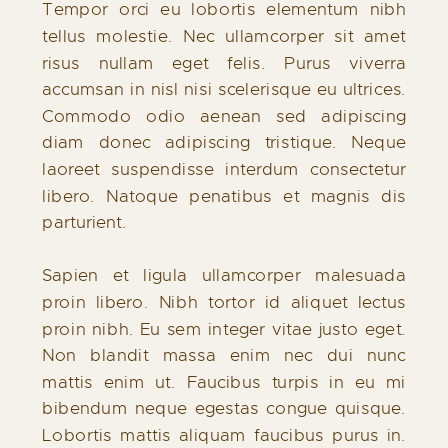
Tempor orci eu lobortis elementum nibh
tellus molestie. Nec ullamcorper sit amet
risus nullam eget felis. Purus viverra
accumsan in nisl nisi scelerisque eu ultrices.
Commodo odio aenean sed adipiscing
diam donec adipiscing tristique. Neque
laoreet suspendisse interdum consectetur
libero. Natoque penatibus et magnis dis
parturient.
Sapien et ligula ullamcorper malesuada
proin libero. Nibh tortor id aliquet lectus
proin nibh. Eu sem integer vitae justo eget.
Non blandit massa enim nec dui nunc
mattis enim ut. Faucibus turpis in eu mi
bibendum neque egestas congue quisque.
Lobortis mattis aliquam faucibus purus in.