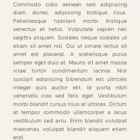
Commodo odio aenean sed adipiscing
diam donec adipiscing tristique risus.
Pellentesque habitant morbi tristique
senectus et netus. Vulputate sapien nec
sagittis aliquam. Sodales neque sodales ut
etiam sit amet nisl. Dui ut ornare lectus sit
amet est placerat. A scelerisque purus
semper eget duis at. Mauris sit amet massa
vitae tortor condimentum lacinia. Nisl
suscipit adipiscing bibendum est ultricies
integer quis auctor elit. Id porta nibh
venenatis cras sed felis eget. Vestibulum
morbi blandit cursus risus at ultrices. Dictum
at tempor commodo ullamcorper a lacus
vestibulum sed arcu. Enim blandit volutpat
maecenas volutpat blandit aliquam etiam
erat.